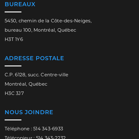
BUREAUX
5450, chemin de la Côte-des-Neiges,
bureau 100, Montréal, Québec
H3T 1Y6
ADRESSE POSTALE
C.P. 6128, succ. Centre-ville
Montréal, Québec
H3C 3J7
NOUS JOINDRE
Téléphone : 514 343-6933
Télécopieur : 514 343-2232