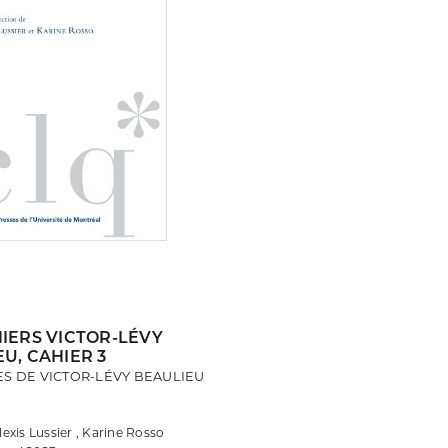
HIERS VICTOR-LÉVY
U, CAHIER 3
ES DE VICTOR-LÉVY BEAULIEU
Alexis Lussier , Karine Rosso