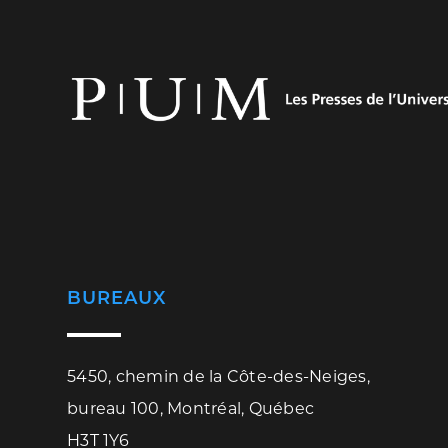
BUREAUX
5450, chemin de la Côte-des-Neiges,
bureau 100, Montréal, Québec
H3T 1Y6