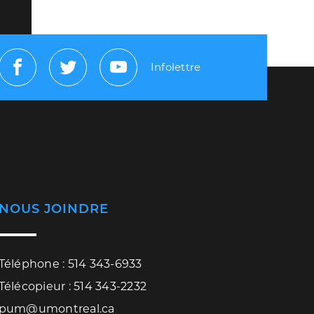
Infolettre
Facebook
Twitter
Youtube
NOUS JOINDRE
Téléphone : 514 343-6933
Télécopieur : 514 343-2232
pum@umontreal.ca