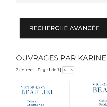
RECHERCHE AVANCÉE
OUVRAGES PAR KARINE
2 entrées | Page 1 de 1
|
Consulter