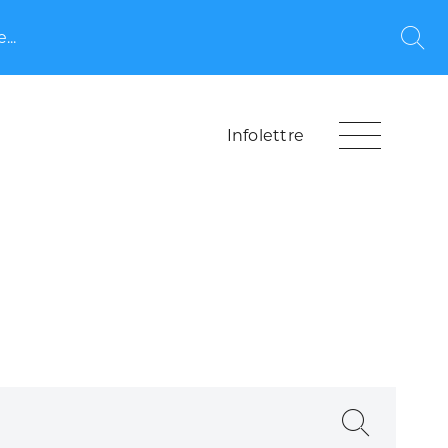
...
Rec
Infolettre
Recherche