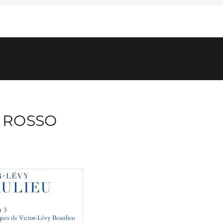
 ROSSO
Consulter