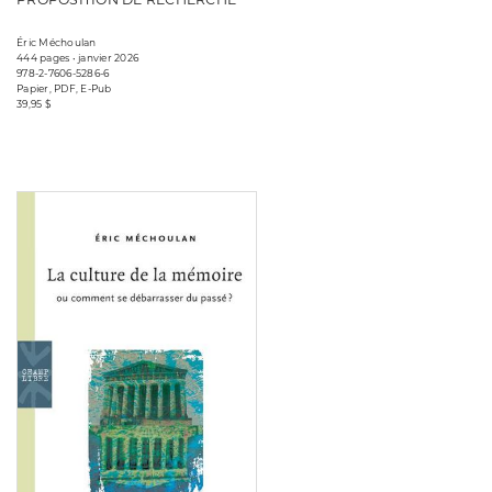
Éric Méchoulan
444 pages • janvier 2026
978-2-7606-5286-6
Papier, PDF, E-Pub
39,95 $
Consulter