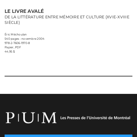
LE LIVRE AVALÉ
DE LA LITTÉRATURE ENTRE MÉMOIRE ET CULTURE (XVIE-XVIIIE
SIÈCLE)
Éric Méchoulan
540 pages • novembre 2004
978-2-7606-1970-8
Papier, PDF
44,95 $