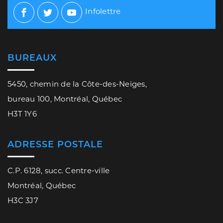
Infolettre
Facebook
Twitter
Youtube
BUREAUX
5450, chemin de la Côte-des-Neiges,
bureau 100, Montréal, Québec
H3T 1Y6
ADRESSE POSTALE
C.P. 6128, succ. Centre-ville
Montréal, Québec
H3C 3J7