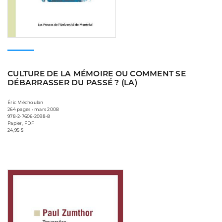
CULTURE DE LA MÉMOIRE OU COMMENT SE
DÉBARRASSER DU PASSÉ ? (LA)
Éric Méchoulan
264 pages • mars 2008
978-2-7606-2098-8
Papier, PDF
24,95 $
Consulter