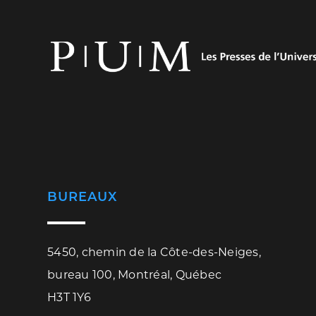
BUREAUX
5450, chemin de la Côte-des-Neiges,
bureau 100, Montréal, Québec
H3T 1Y6