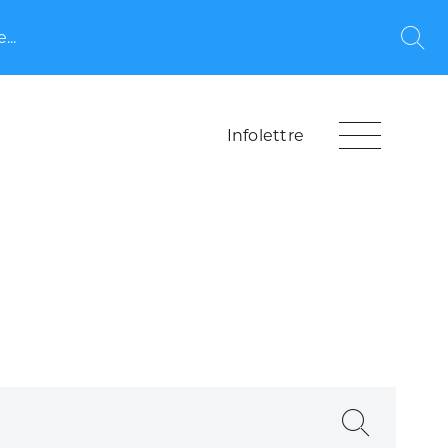
...
Rec
Infolettre
Recherche