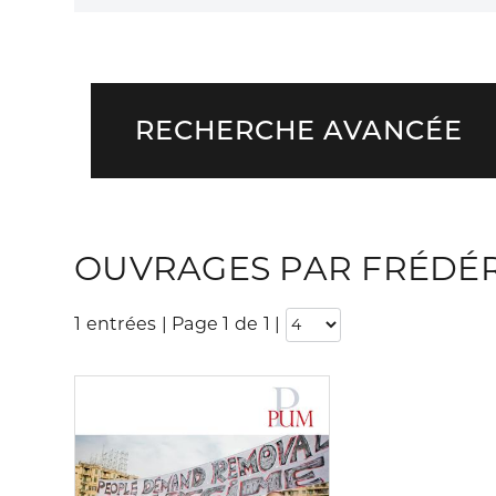
RECHERCHE AVANCÉE
OUVRAGES PAR FRÉDÉR
1 entrées | Page 1 de 1
|
Consulter