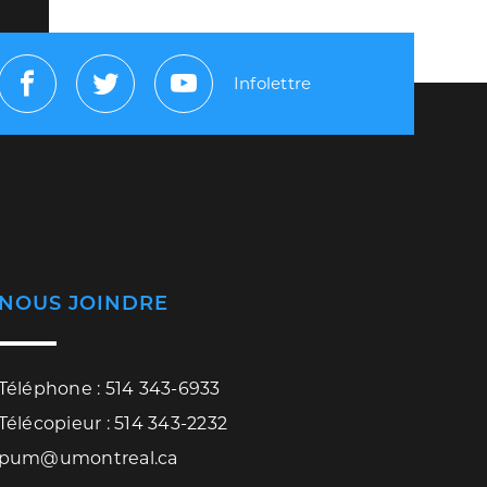
Infolettre
Facebook
Twitter
Youtube
NOUS JOINDRE
Téléphone : 514 343-6933
Télécopieur : 514 343-2232
pum@umontreal.ca