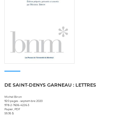
DE SAINT-DENYS GARNEAU : LETTRES
Michel Biron
920 pages • septembre 2020
978-2-7606-4226-3
Papier, PDF
59,95 $