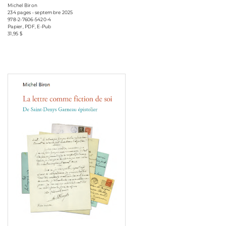
Michel Biron
234 pages • septembre 2025
978-2-7606-5420-4
Papier, PDF, E-Pub
31,95 $
Consulter