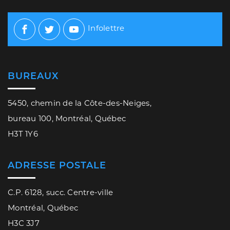
Infolettre
Facebook
Twitter
Youtube
BUREAUX
5450, chemin de la Côte-des-Neiges,
bureau 100, Montréal, Québec
H3T 1Y6
ADRESSE POSTALE
C.P. 6128, succ. Centre-ville
Montréal, Québec
H3C 3J7