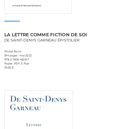
LA LETTRE COMME FICTION DE SOI
DE SAINT-DENYS GARNEAU ÉPISTOLIER
Michel Biron
184 pages • mai 2022
978-2-7606-4608-7
Papier, PDF, E-Pub
29,95 $
Consulter