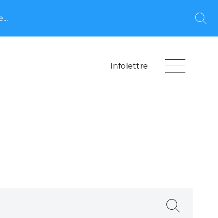
...
Rec
Infolettre
Recherche