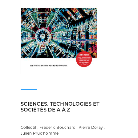
SCIENCES, TECHNOLOGIES ET
SOCIÉTÉS DE A À Z
Collectif , Frédéric Bouchard , Pierre Doray ,
Julien Prud'homme