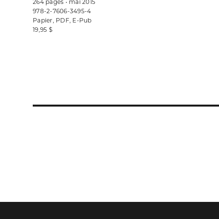
264 pages • mai 2015
978-2-7606-3495-4
Papier, PDF, E-Pub
19,95 $