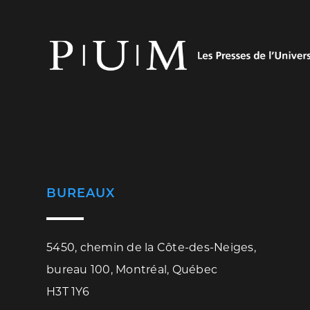
BUREAUX
5450, chemin de la Côte-des-Neiges,
bureau 100, Montréal, Québec
H3T 1Y6