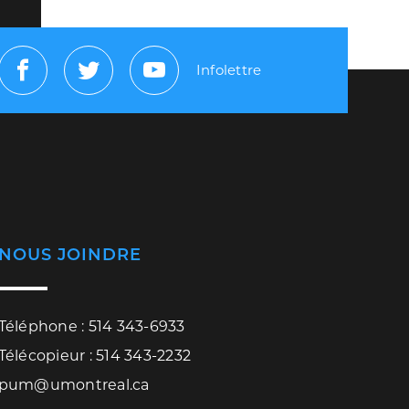
Infolettre
Facebook
Twitter
Youtube
NOUS JOINDRE
Téléphone : 514 343-6933
Télécopieur : 514 343-2232
pum@umontreal.ca