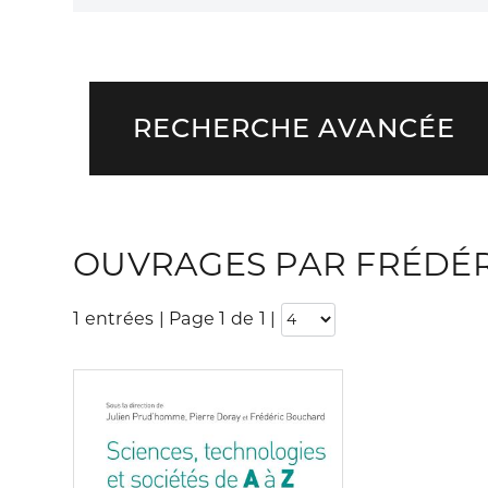
RECHERCHE AVANCÉE
OUVRAGES PAR FRÉDÉ
1 entrées | Page 1 de 1
|
Consulter