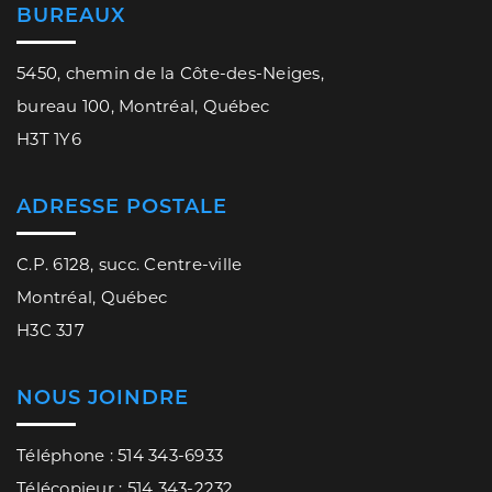
BUREAUX
5450, chemin de la Côte-des-Neiges,
bureau 100, Montréal, Québec
H3T 1Y6
ADRESSE POSTALE
C.P. 6128, succ. Centre-ville
Montréal, Québec
H3C 3J7
NOUS JOINDRE
Téléphone : 514 343-6933
Télécopieur : 514 343-2232