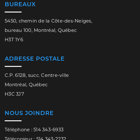
BUREAUX
5450, chemin de la Côte-des-Neiges,
bureau 100, Montréal, Québec
H3T 1Y6
ADRESSE POSTALE
C.P. 6128, succ. Centre-ville
Montréal, Québec
H3C 3J7
NOUS JOINDRE
Téléphone : 514 343-6933
Télécopieur : 514 343-2232