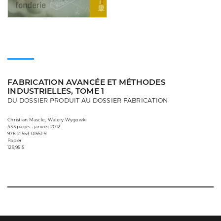
FABRICATION AVANCÉE ET MÉTHODES
INDUSTRIELLES, TOME 1
DU DOSSIER PRODUIT AU DOSSIER FABRICATION
Christian Mascle , Walery Wygowki
433 pages • janvier 2012
978-2-553-01551-9
Papier
129,95 $