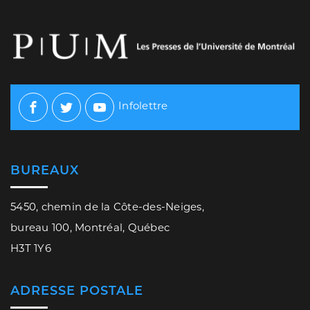
Infolettre
Facebook
Twitter
Youtube
BUREAUX
5450, chemin de la Côte-des-Neiges,
bureau 100, Montréal, Québec
H3T 1Y6
ADRESSE POSTALE