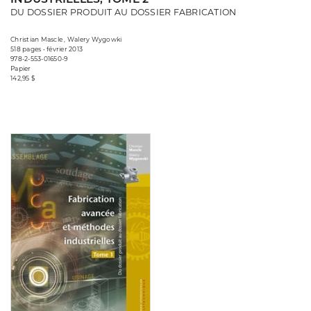
DU DOSSIER PRODUIT AU DOSSIER FABRICATION
Christian Mascle , Walery Wygowki
518 pages • février 2013
978-2-553-01650-9
Papier
142,95 $
Consulter