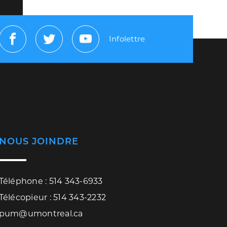
Infolettre
Facebook
Twitter
Youtube
NOUS JOINDRE
Téléphone : 514 343-6933
Télécopieur : 514 343-2232
pum@umontreal.ca