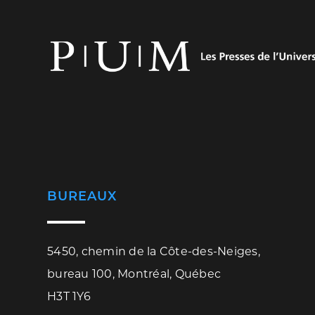
BUREAUX
5450, chemin de la Côte-des-Neiges,
bureau 100, Montréal, Québec
H3T 1Y6