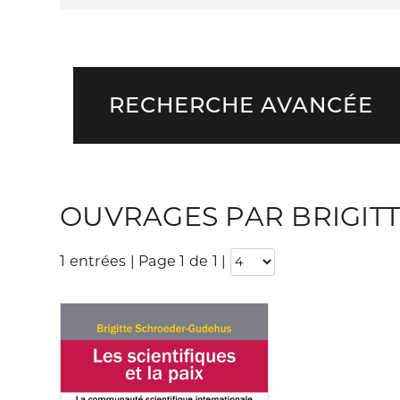
RECHERCHE AVANCÉE
OUVRAGES PAR BRIGIT
1 entrées | Page 1 de 1
|
Consulter