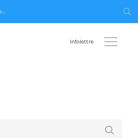
...
Rec
Infolettre
Recherche