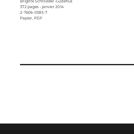
Brigitte Schroeder-Gudehus
372 pages • janvier 2014
2-7606-0385-7
Papier, PDF