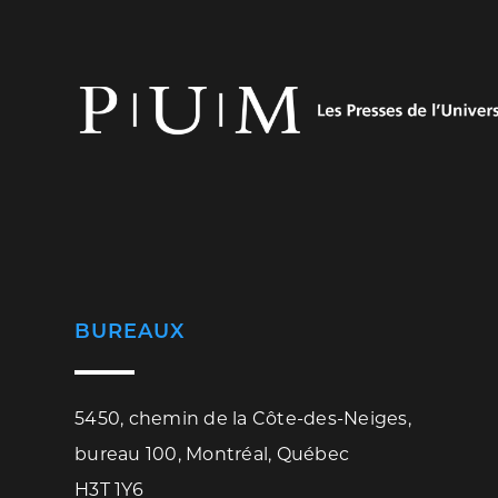
BUREAUX
5450, chemin de la Côte-des-Neiges,
bureau 100, Montréal, Québec
H3T 1Y6