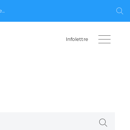
...
Rec
Infolettre
Recherche