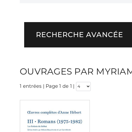
RECHERCHE AVANCÉE
OUVRAGES PAR MYRIA
1 entrées | Page 1 de 1
|
Consulter