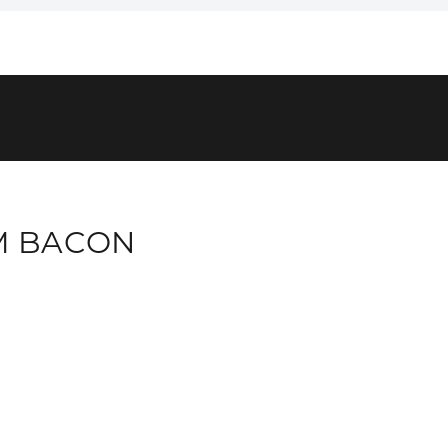
M BACON