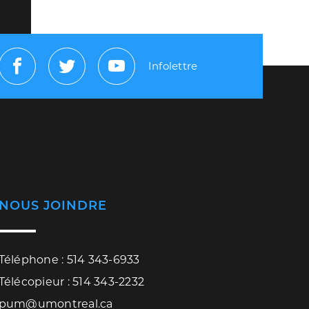
Infolettre
Facebook
Twitter
Youtube
NOUS JOINDRE
Téléphone : 514 343-6933
Télécopieur : 514 343-2232
pum@umontreal.ca