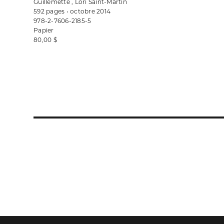
Guillemette , Lori Saint-Martin
592 pages • octobre 2014
978-2-7606-2185-5
Papier
80,00 $