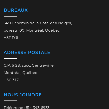
BUREAUX
5450, chemin de la Côte-des-Neiges,
bureau 100, Montréal, Québec
H3T 1Y6
ADRESSE POSTALE
C.P. 6128, succ. Centre-ville
Montréal, Québec
H3C 3J7
NOUS JOINDRE
Téléphone : 514 343-6933