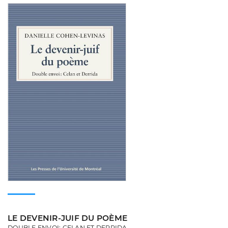
Consulter
LE DEVENIR-JUIF DU POÈME
DOUBLE ENVOI: CELAN ET DERRIDA