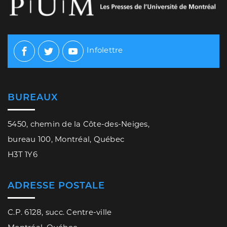
Infolettre
Facebook
Twitter
Youtube
BUREAUX
5450, chemin de la Côte-des-Neiges,
bureau 100, Montréal, Québec
H3T 1Y6
ADRESSE POSTALE
C.P. 6128, succ. Centre-ville