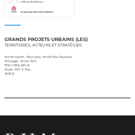
GRANDS PROJETS URBAINS (LES)
TERRITOIRES, ACTEURS ET STRATÉGIES
Michel Hubert , Paul Lewis , Michel Max Raynaud
410 pages • février 2014
978-2-7606-3314-8
Papier, PDF, E-Pub
39,95 $