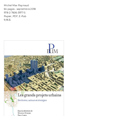
Michel Max Raynaud
64 pages • septembre 2018
978-2-7606-3977-5
Papier, PDF, E-Pub
9,95 $
Consulter