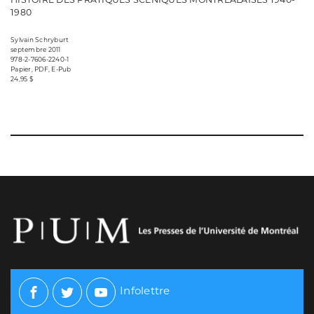
1980
Sylvain Schryburt
septembre 2011
978-2-7606-2240-1
Papier, PDF, E-Pub
24,95 $
Infolettre
Facebook
Twitter
Youtube