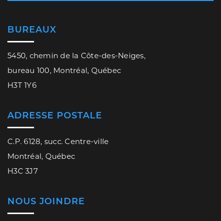
BUREAUX
5450, chemin de la Côte-des-Neiges,
bureau 100, Montréal, Québec
H3T 1Y6
ADRESSE POSTALE
C.P. 6128, succ. Centre-ville
Montréal, Québec
H3C 3J7
NOUS JOINDRE