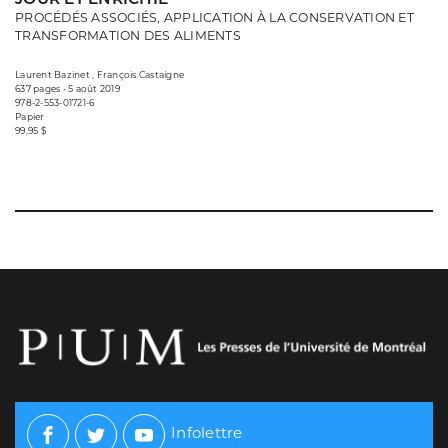
PROCÉDÉS ASSOCIÉS, APPLICATION À LA CONSERVATION ET
TRANSFORMATION DES ALIMENTS
Laurent Bazinet , François Castaigne
637 pages • 5 août 2019
978-2-553-01721-6
Papier
99,95 $
Infolettre