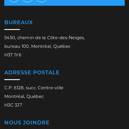
Facebook
Twitter
Youtube
BUREAUX
5450, chemin de la Côte-des-Neiges,
bureau 100, Montréal, Québec
H3T 1Y6
ADRESSE POSTALE
C.P. 6128, succ. Centre-ville
Montréal, Québec
H3C 3J7
NOUS JOINDRE