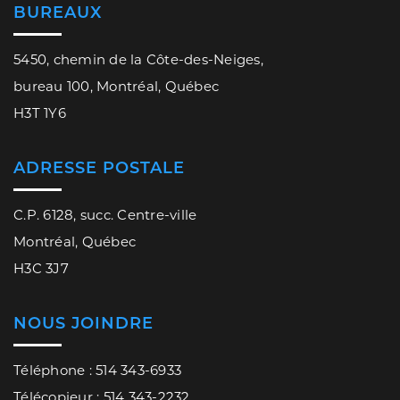
BUREAUX
5450, chemin de la Côte-des-Neiges,
bureau 100, Montréal, Québec
H3T 1Y6
ADRESSE POSTALE
C.P. 6128, succ. Centre-ville
Montréal, Québec
H3C 3J7
NOUS JOINDRE
Téléphone : 514 343-6933
Télécopieur : 514 343-2232