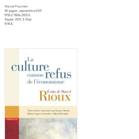
Marcel Fournier
92 pages • septembre 2011
978-2-7606-2193-0
Papier, PDF, E-Pub
9,95 $
Consulter