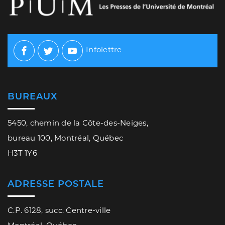
Infolettre
Facebook
Twitter
Youtube
BUREAUX
5450, chemin de la Côte-des-Neiges,
bureau 100, Montréal, Québec
H3T 1Y6
ADRESSE POSTALE
C.P. 6128, succ. Centre-ville