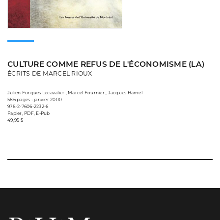
CULTURE COMME REFUS DE L'ÉCONOMISME (LA)
ÉCRITS DE MARCEL RIOUX
Julien Forgues Lecavalier , Marcel Fournier , Jacques Hamel
586 pages • janvier 2000
978-2-7606-2232-6
Papier, PDF, E-Pub
49,95 $