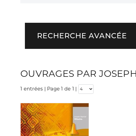
RECHERCHE AVANCÉE
OUVRAGES PAR JOSEPH
1 entrées | Page 1 de 1
|
Consulter