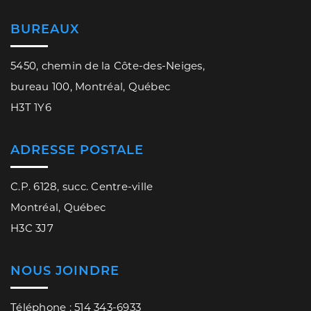
BUREAUX
5450, chemin de la Côte-des-Neiges,
bureau 100, Montréal, Québec
H3T 1Y6
ADRESSE POSTALE
C.P. 6128, succ. Centre-ville
Montréal, Québec
H3C 3J7
NOUS JOINDRE
Téléphone : 514 343-6933