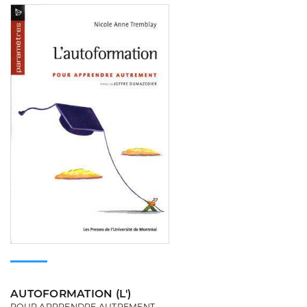
Consulter
AUTOFORMATION (L')
POUR APPRENDRE AUTREMENT