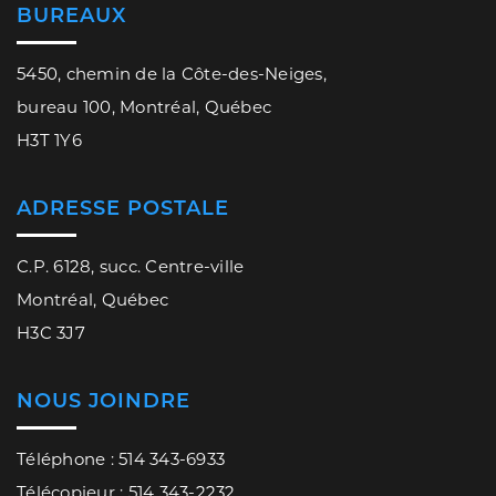
BUREAUX
5450, chemin de la Côte-des-Neiges,
bureau 100, Montréal, Québec
H3T 1Y6
ADRESSE POSTALE
C.P. 6128, succ. Centre-ville
Montréal, Québec
H3C 3J7
NOUS JOINDRE
Téléphone : 514 343-6933
Télécopieur : 514 343-2232