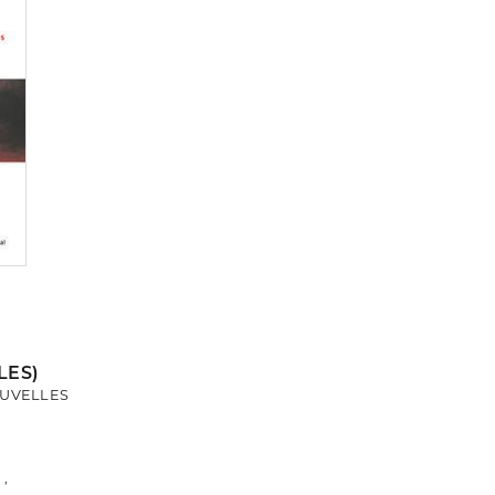
LES)
OUVELLES
 ,