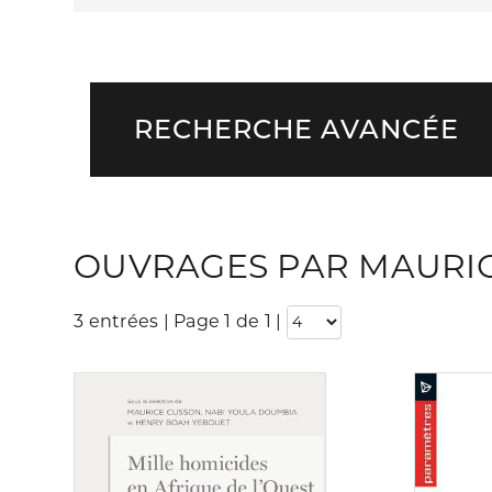
RECHERCHE AVANCÉE
OUVRAGES PAR MAURI
3 entrées | Page 1 de 1
|
Consulter