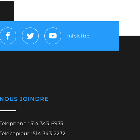
Infolettre
Facebook
Twitter
Youtube
NOUS JOINDRE
Téléphone : 514 343-6933
Télécopieur : 514 343-2232