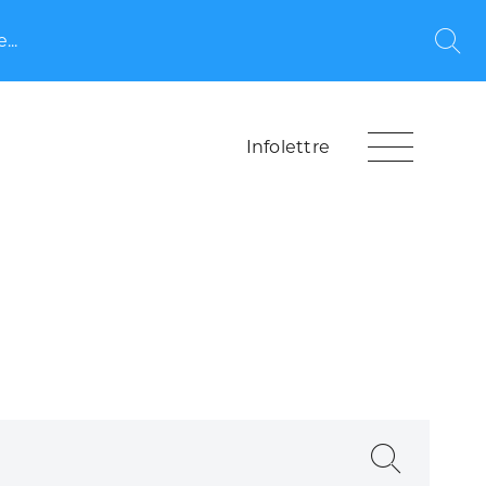
...
Rec
Infolettre
Recherche