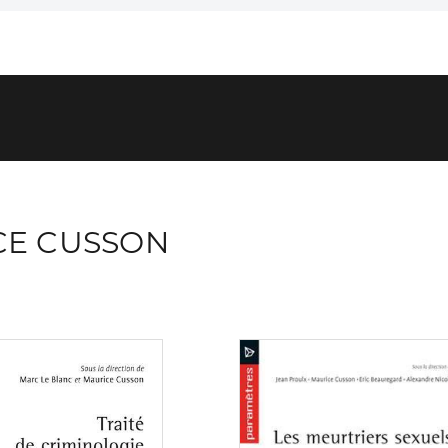
CE CUSSON
Consulter