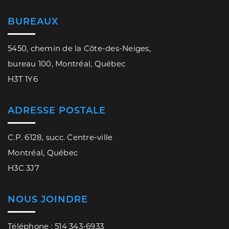
BUREAUX
5450, chemin de la Côte-des-Neiges,
bureau 100, Montréal, Québec
H3T 1Y6
ADRESSE POSTALE
C.P. 6128, succ. Centre-ville
Montréal, Québec
H3C 3J7
NOUS JOINDRE
Téléphone : 514 343-6933