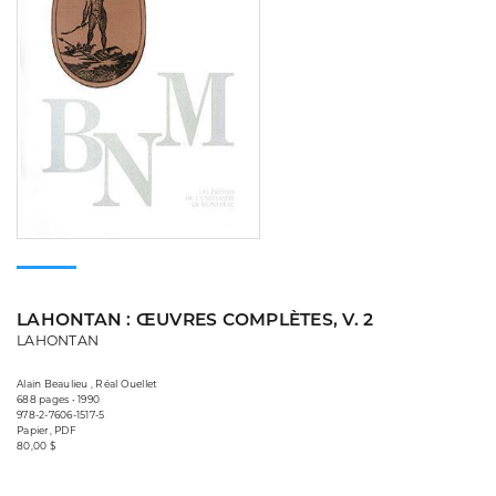
LAHONTAN : ŒUVRES COMPLÈTES, V. 2
LAHONTAN
Alain Beaulieu , Réal Ouellet
688 pages • 1990
978-2-7606-1517-5
Papier, PDF
80,00 $