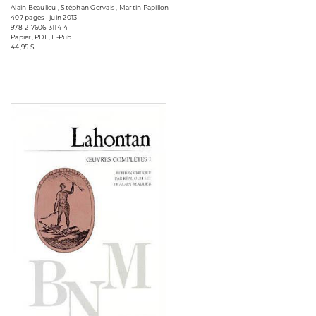
Alain Beaulieu , Stéphan Gervais , Martin Papillon
407 pages • juin 2013
978-2-7606-3114-4
Papier, PDF, E-Pub
44,95 $
Consulter