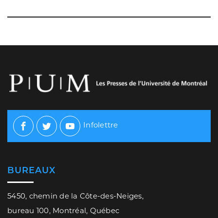
Infolettre
Facebook
Twitter
Youtube
BUREAUX
5450, chemin de la Côte-des-Neiges,
bureau 100, Montréal, Québec