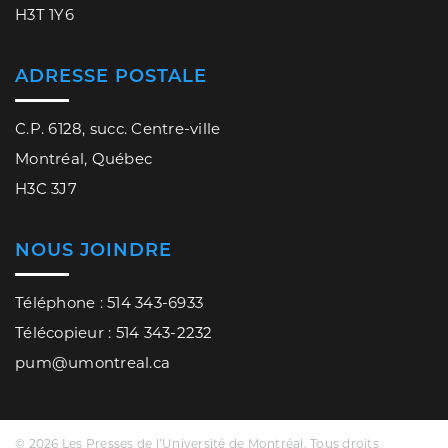
H3T 1Y6
ADRESSE POSTALE
C.P. 6128, succ. Centre-ville
Montréal, Québec
H3C 3J7
NOUS JOINDRE
Téléphone : 514 343-6933
Télécopieur : 514 343-2232
pum@umontreal.ca
© 2026 Les Presses de l’Université de Montréal. Tous droits