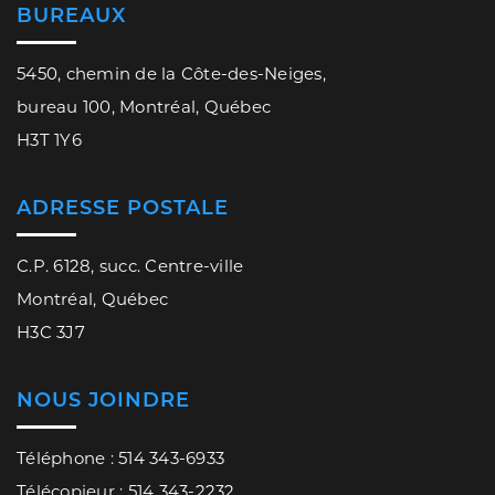
BUREAUX
5450, chemin de la Côte-des-Neiges,
bureau 100, Montréal, Québec
H3T 1Y6
ADRESSE POSTALE
C.P. 6128, succ. Centre-ville
Montréal, Québec
H3C 3J7
NOUS JOINDRE
Téléphone : 514 343-6933
Télécopieur : 514 343-2232