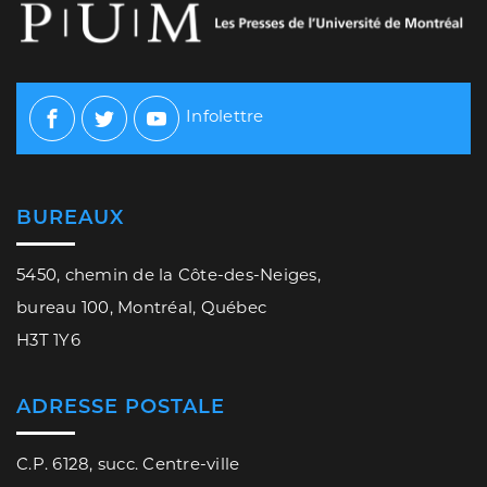
Infolettre
Facebook
Twitter
Youtube
BUREAUX
5450, chemin de la Côte-des-Neiges,
bureau 100, Montréal, Québec
H3T 1Y6
ADRESSE POSTALE
C.P. 6128, succ. Centre-ville