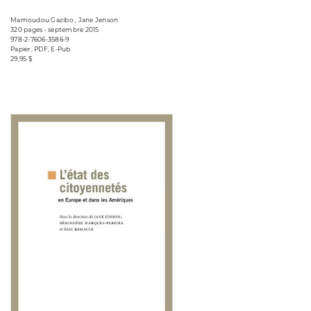
Mamoudou Gazibo , Jane Jenson
320 pages • septembre 2015
978-2-7606-3586-9
Papier, PDF, E-Pub
29,95 $
Consulter