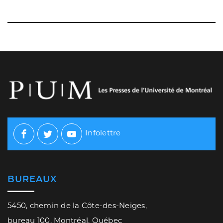
Infolettre
Facebook
Twitter
Youtube
BUREAUX
5450, chemin de la Côte-des-Neiges,
bureau 100, Montréal, Québec