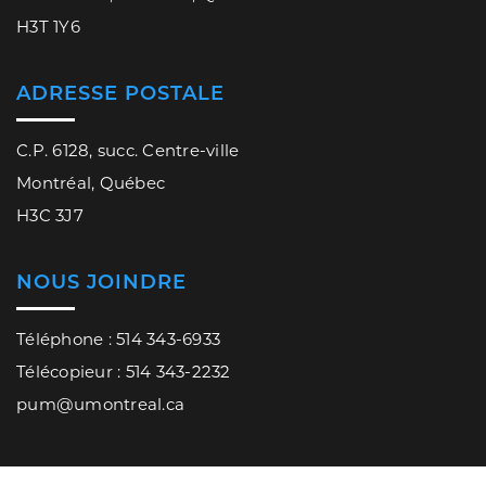
H3T 1Y6
ADRESSE POSTALE
C.P. 6128, succ. Centre-ville
Montréal, Québec
H3C 3J7
NOUS JOINDRE
Téléphone : 514 343-6933
Télécopieur : 514 343-2232
pum@umontreal.ca