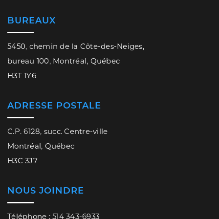
BUREAUX
5450, chemin de la Côte-des-Neiges,
bureau 100, Montréal, Québec
H3T 1Y6
ADRESSE POSTALE
C.P. 6128, succ. Centre-ville
Montréal, Québec
H3C 3J7
NOUS JOINDRE
Téléphone : 514 343-6933