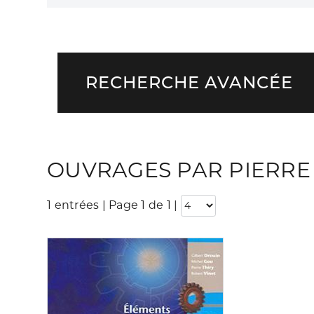
RECHERCHE AVANCÉE
OUVRAGES PAR PIERRE 
1 entrées | Page 1 de 1
|
Consulter