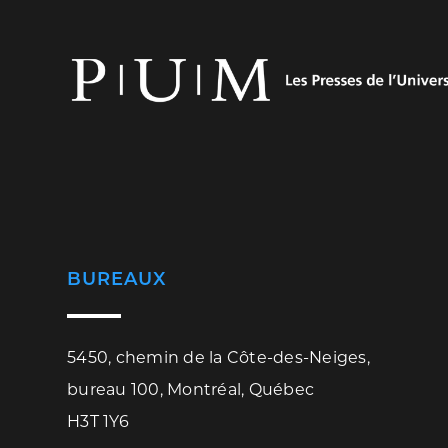
BUREAUX
5450, chemin de la Côte-des-Neiges,
bureau 100, Montréal, Québec
H3T 1Y6