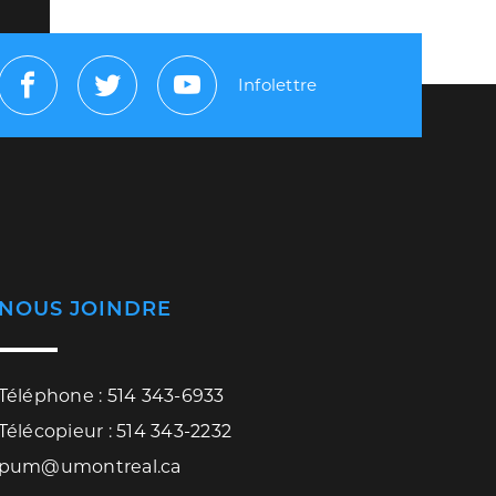
Infolettre
Facebook
Twitter
Youtube
NOUS JOINDRE
Téléphone : 514 343-6933
Télécopieur : 514 343-2232
pum@umontreal.ca