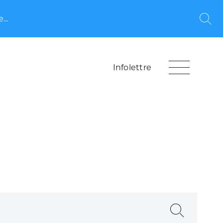
...
Rec
Infolettre
Recherche