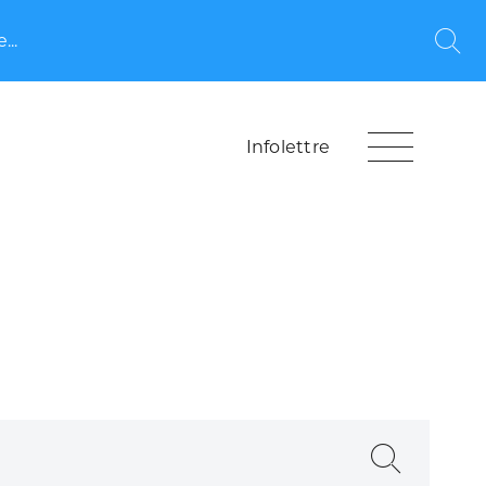
...
Rec
Infolettre
Recherche