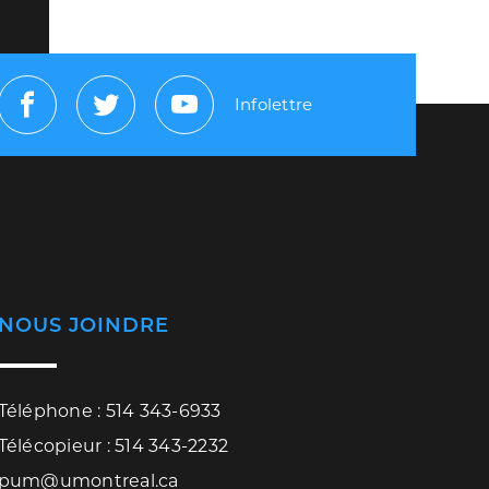
Infolettre
Facebook
Twitter
Youtube
NOUS JOINDRE
Téléphone : 514 343-6933
Télécopieur : 514 343-2232
pum@umontreal.ca