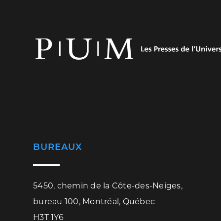
BUREAUX
5450, chemin de la Côte-des-Neiges,
bureau 100, Montréal, Québec
H3T 1Y6