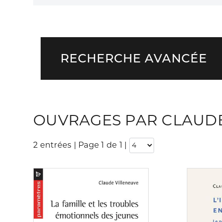
RECHERCHE AVANCÉE
OUVRAGES PAR CLAUDE
2 entrées | Page 1 de 1
|
Consulter