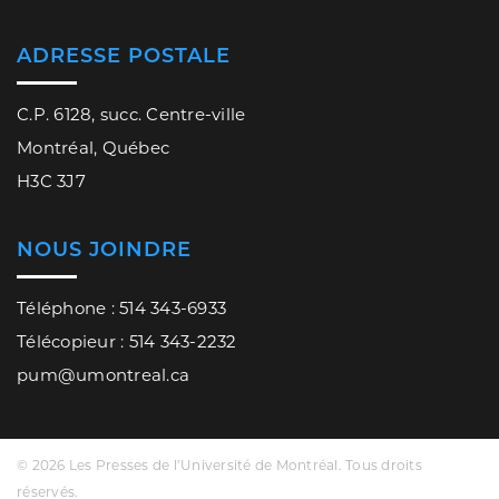
ADRESSE POSTALE
C.P. 6128, succ. Centre-ville
Montréal, Québec
H3C 3J7
NOUS JOINDRE
Téléphone : 514 343-6933
Télécopieur : 514 343-2232
pum@umontreal.ca
© 2026 Les Presses de l’Université de Montréal. Tous droits
réservés.