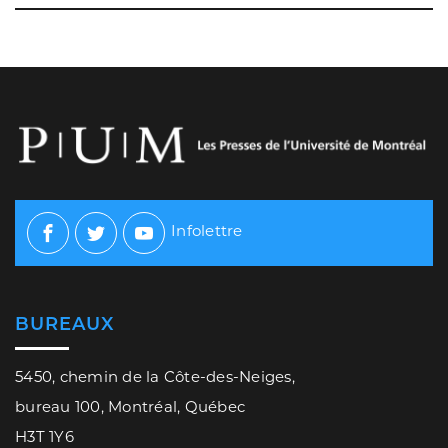
Infolettre
Facebook
Twitter
Youtube
BUREAUX
5450, chemin de la Côte-des-Neiges,
bureau 100, Montréal, Québec
H3T 1Y6