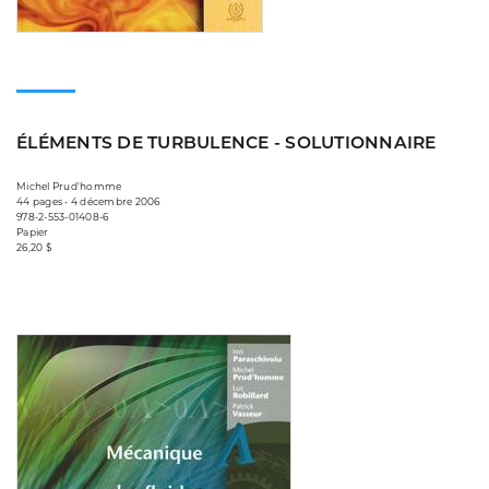
ÉLÉMENTS DE TURBULENCE - SOLUTIONNAIRE
Michel Prud'homme
44 pages • 4 décembre 2006
978-2-553-01408-6
Papier
26,20 $
Consulter