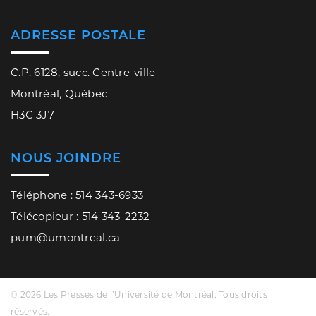
ADRESSE POSTALE
C.P. 6128, succ. Centre-ville
Montréal, Québec
H3C 3J7
NOUS JOINDRE
Téléphone : 514 343-6933
Télécopieur : 514 343-2232
pum@umontreal.ca
© 2026 Les Presses de l’Université de Montréal. Tous droits
réservés.