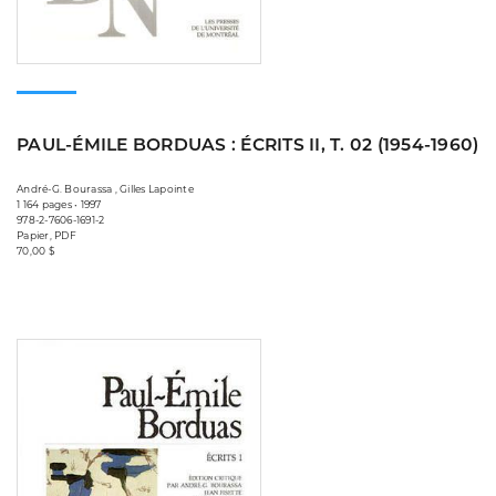
PAUL-ÉMILE BORDUAS : ÉCRITS II, T. 02 (1954-1960)
André-G. Bourassa , Gilles Lapointe
1 164 pages • 1997
978-2-7606-1691-2
Papier, PDF
70,00 $
Consulter