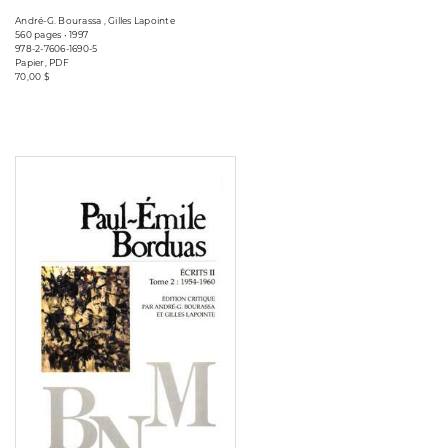
André-G. Bourassa , Gilles Lapointe
560 pages • 1997
978-2-7606-1690-5
Papier, PDF
70,00 $
Consulter