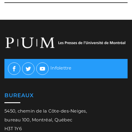
Infolettre
Facebook
Twitter
Youtube
BUREAUX
5450, chemin de la Côte-des-Neiges,
bureau 100, Montréal, Québec
H3T 1Y6