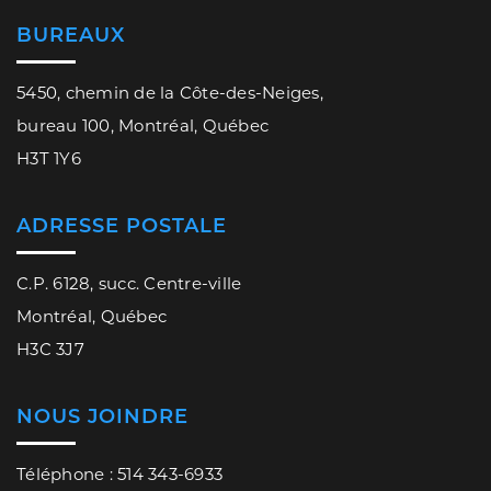
BUREAUX
5450, chemin de la Côte-des-Neiges,
bureau 100, Montréal, Québec
H3T 1Y6
ADRESSE POSTALE
C.P. 6128, succ. Centre-ville
Montréal, Québec
H3C 3J7
NOUS JOINDRE
Téléphone : 514 343-6933