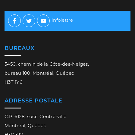
Infolettre
Facebook
Twitter
Youtube
BUREAUX
5450, chemin de la Côte-des-Neiges,
bureau 100, Montréal, Québec
H3T 1Y6
ADRESSE POSTALE
C.P. 6128, succ. Centre-ville
Montréal, Québec
H3C 3J7