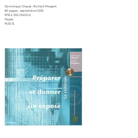
Dominique Chassé , Richard Prégent
80 pages • septembre 2005
978-2-553-01400-0
Papier
19,50 $
Consulter