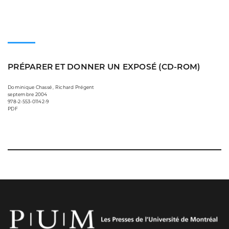
PRÉPARER ET DONNER UN EXPOSÉ (CD-ROM)
Dominique Chassé , Richard Prégent
septembre 2004
978-2-553-01142-9
PDF