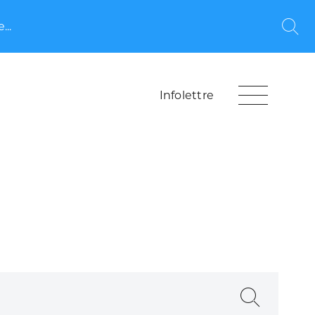
...
Rec
Infolettre
Recherche