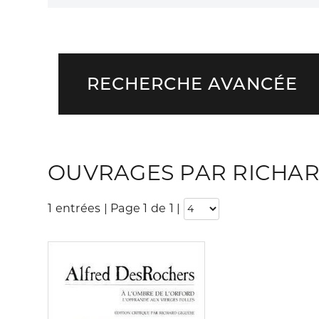
RECHERCHE AVANCÉE
OUVRAGES PAR RICHAR
1 entrées | Page 1 de 1
|
Consulter