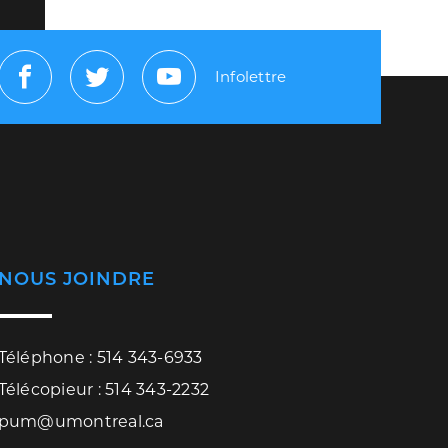
Infolettre
Facebook
Twitter
Youtube
NOUS JOINDRE
Téléphone : 514 343-6933
Télécopieur : 514 343-2232
pum@umontreal.ca