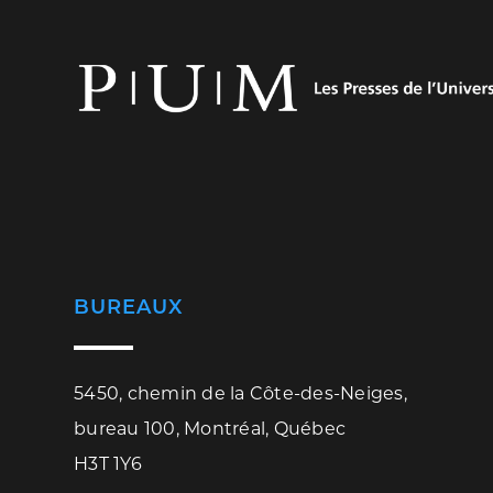
BUREAUX
5450, chemin de la Côte-des-Neiges,
bureau 100, Montréal, Québec
H3T 1Y6