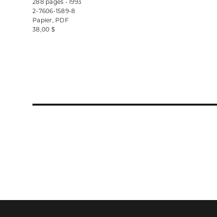
288 pages • 1993
2-7606-1589-8
Papier, PDF
38,00 $