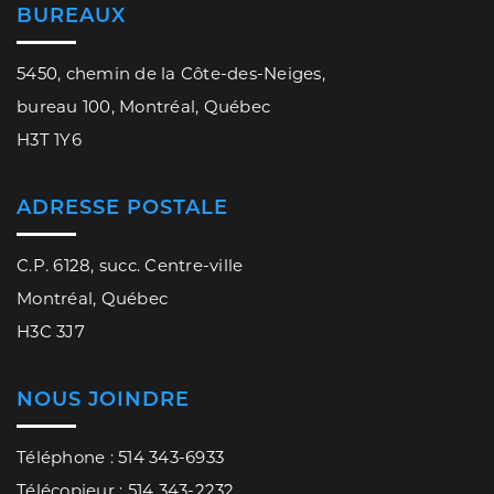
BUREAUX
5450, chemin de la Côte-des-Neiges,
bureau 100, Montréal, Québec
H3T 1Y6
ADRESSE POSTALE
C.P. 6128, succ. Centre-ville
Montréal, Québec
H3C 3J7
NOUS JOINDRE
Téléphone : 514 343-6933
Télécopieur : 514 343-2232