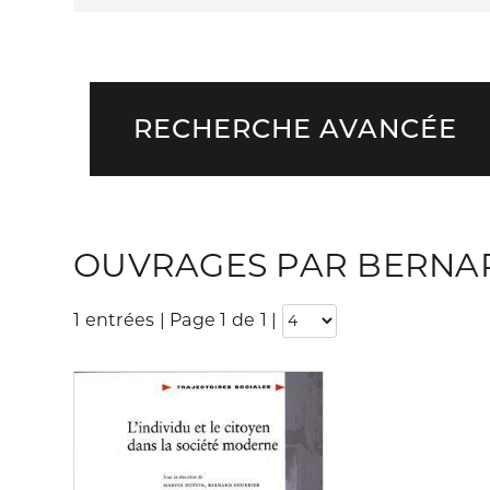
RECHERCHE AVANCÉE
OUVRAGES PAR BERNA
1 entrées | Page 1 de 1
|
Consulter