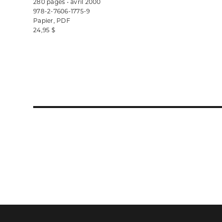
280 pages • avril 2000
978-2-7606-1775-9
Papier, PDF
24,95 $