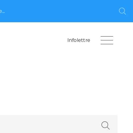
...
Rec
Infolettre
Recherche