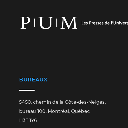
BUREAUX
5450, chemin de la Côte-des-Neiges,
bureau 100, Montréal, Québec
H3T 1Y6