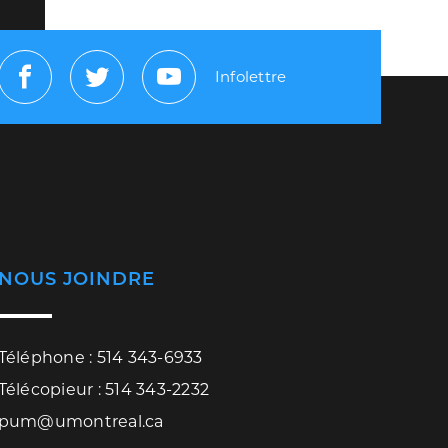
Infolettre
Facebook
Twitter
Youtube
NOUS JOINDRE
Téléphone : 514 343-6933
Télécopieur : 514 343-2232
pum@umontreal.ca