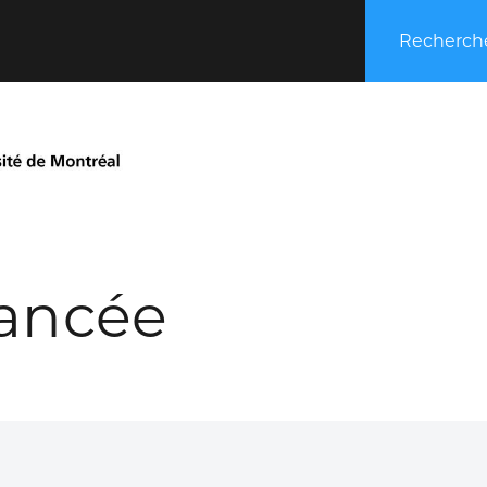
Recherche
ancée