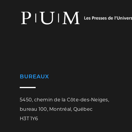
BUREAUX
5450, chemin de la Côte-des-Neiges,
bureau 100, Montréal, Québec
H3T 1Y6