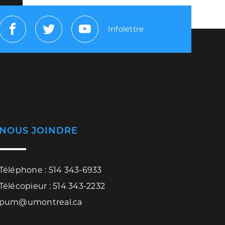
Infolettre
Facebook
Twitter
Youtube
NOUS JOINDRE
Téléphone : 514 343-6933
Télécopieur : 514 343-2232
pum@umontreal.ca