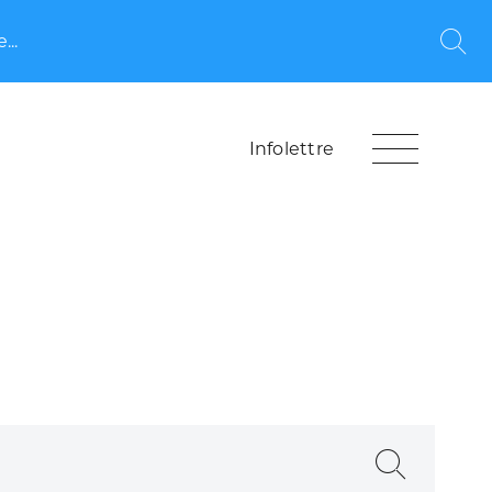
...
Rec
Infolettre
Recherche