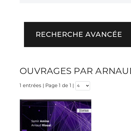
RECHERCHE AVANCÉE
OUVRAGES PAR ARNAU
1 entrées | Page 1 de 1
|
Consulter