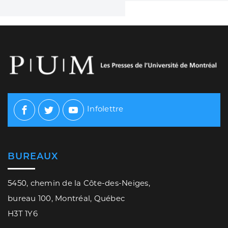
Infolettre
Facebook
Twitter
Youtube
BUREAUX
5450, chemin de la Côte-des-Neiges,
bureau 100, Montréal, Québec
H3T 1Y6