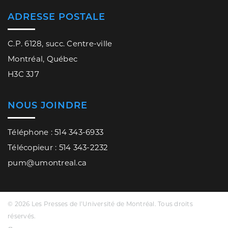
ADRESSE POSTALE
C.P. 6128, succ. Centre-ville
Montréal, Québec
H3C 3J7
NOUS JOINDRE
Téléphone : 514 343-6933
Télécopieur : 514 343-2232
pum@umontreal.ca
© 2026 Les Presses de l’Université de Montréal. Tous droits
réservés.