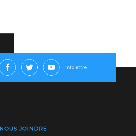
Infolettre
Facebook
Twitter
Youtube
NOUS JOINDRE