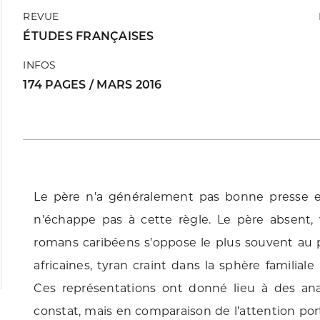
REVUE
ÉTUDES FRANÇAISES
INFOS
174 PAGES / MARS 2016
Le père n’a généralement pas bonne presse en
n’échappe pas à cette règle. Le père absent,
romans caribéens s’oppose le plus souvent a
africaines, tyran craint dans la sphère familial
Ces représentations ont donné lieu à des ana
constat, mais en comparaison de l’attention port