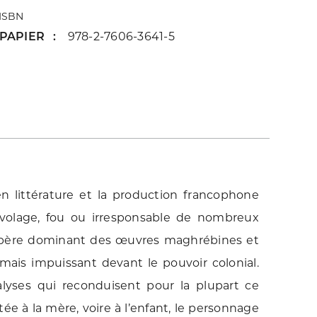
ISBN
PAPIER
978-2-7606-3641-5
 littérature et la production francophone
 volage, fou ou irresponsable de nombreux
u père dominant des œuvres maghrébines et
e mais impuissant devant le pouvoir colonial.
lyses qui reconduisent pour la plupart ce
ée à la mère, voire à l’enfant, le personnage