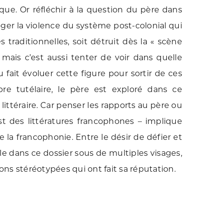
que. Or réfléchir à la question du père dans
roger la violence du système post-colonial qui
s traditionnelles, soit détruit dès la « scène
, mais c’est aussi tenter de voir dans quelle
fait évoluer cette figure pour sortir de ces
 tutélaire, le père est exploré dans ce
ttéraire. Car penser les rapports au père ou
est des littératures francophones – implique
la francophonie. Entre le désir de défier et
èle dans ce dossier sous de multiples visages,
ions stéréotypées qui ont fait sa réputation.