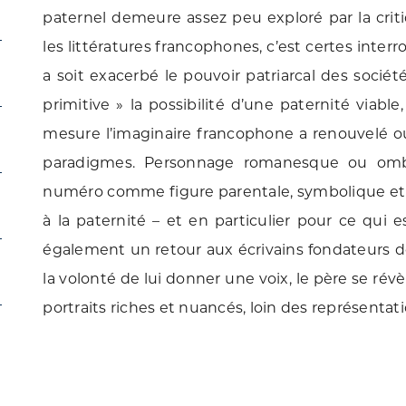
paternel demeure assez peu exploré par la criti
les littératures francophones, c’est certes inter
a soit exacerbé le pouvoir patriarcal des société
primitive » la possibilité d’une paternité viable
mesure l’imaginaire francophone a renouvelé ou 
paradigmes. Personnage romanesque ou ombre
numéro comme figure parentale, symbolique et li
à la paternité – et en particulier pour ce qui 
également un retour aux écrivains fondateurs de 
la volonté de lui donner une voix, le père se rév
portraits riches et nuancés, loin des représentat