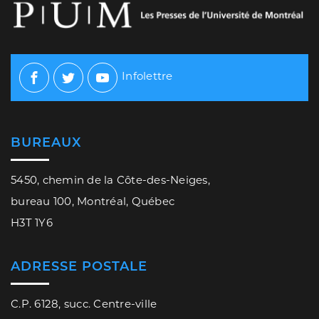
Infolettre
Facebook
Twitter
Youtube
BUREAUX
5450, chemin de la Côte-des-Neiges,
bureau 100, Montréal, Québec
H3T 1Y6
ADRESSE POSTALE
C.P. 6128, succ. Centre-ville