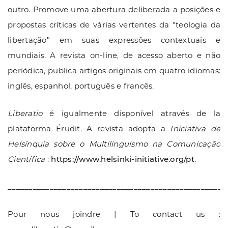
outro. Promove uma abertura deliberada a posições e
propostas críticas de várias vertentes da "teologia da
libertação" em suas expressões contextuais e
mundiais. A revista on-line, de acesso aberto e não
periódica, publica artigos originais em quatro idiomas:
inglês, espanhol, português e francês.
Liberatio
é igualmente disponível através de la
plataforma Érudit. A revista adopta a
Iniciativa de
Helsínquia sobre o Multilinguismo na Comunicação
Científica
:
https://www.helsinki-initiative.org/pt
.
____________________________________________________
Pour nous joindre | To contact us :