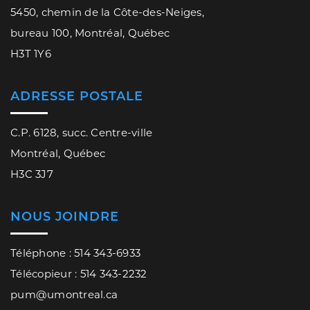
5450, chemin de la Côte-des-Neiges,
bureau 100, Montréal, Québec
H3T 1Y6
ADRESSE POSTALE
C.P. 6128, succ. Centre-ville
Montréal, Québec
H3C 3J7
NOUS JOINDRE
Téléphone : 514 343-6933
Télécopieur : 514 343-2232
pum@umontreal.ca