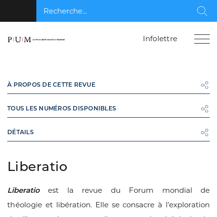
Recherche...
Rec
Infolettre
À PROPOS DE CETTE REVUE
TOUS LES NUMÉROS DISPONIBLES
DÉTAILS
Liberatio
Liberatio
est la revue du Forum mondial de
théologie
et lib
é
ration. Elle se consacre à l’exploration