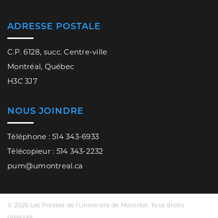
ADRESSE POSTALE
C.P. 6128, succ. Centre-ville
Montréal, Québec
H3C 3J7
NOUS JOINDRE
Téléphone : 514 343-6933
Télécopieur : 514 343-2232
pum@umontreal.ca
© 2026 Les Presses de l’Université de Montréal. Tous droits
réservés.