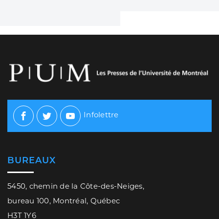
Infolettre
Facebook
Twitter
Youtube
BUREAUX
5450, chemin de la Côte-des-Neiges,
bureau 100, Montréal, Québec
H3T 1Y6